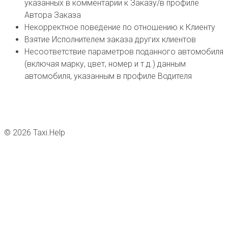
указанных в комментарии к Заказу/в профиле
Автора Заказа
Некорректное поведение по отношению к Клиенту
Взятие Исполнителем заказа других клиентов
Несоответствие параметров поданного автомобиля
(включая марку, цвет, номер и т.д.) данным
автомобиля, указанным в профиле Водителя
© 2026 Taxi.Help
Главная
РБТакси — описание системы
ПОДКЛЮЧЕНИЕ
Подключиться
Примеры фото для подключения