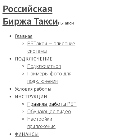
Российская
Биржа Такси
РБТакси
Главная
РБТакси — описание
системы
ПОДКЛЮЧЕНИЕ
Подключиться
Примеры фото для
подключения
Условия работы
ИНСТРУКЦИИ
Правила работы РБТ
Обучающее видео
Настройки
приложения
ФИНАНСЫ