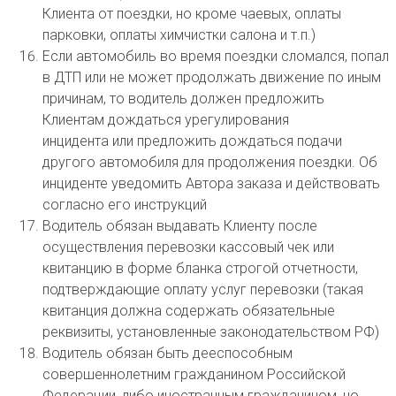
Клиента от поездки, но кроме чаевых, оплаты
парковки, оплаты химчистки салона и т.п.)
Если автомобиль во время поездки сломался, попал
в ДТП или не может продолжать движение по иным
причинам, то водитель должен предложить
Клиентам дождаться урегулирования
инцидента или предложить дождаться подачи
другого автомобиля для продолжения поездки. Об
инциденте уведомить Автора заказа и действовать
согласно его инструкций
Водитель обязан выдавать Клиенту после
осуществления перевозки кассовый чек или
квитанцию в форме бланка строгой отчетности,
подтверждающие оплату услуг перевозки (такая
квитанция должна содержать обязательные
реквизиты, установленные законодательством РФ)
Водитель обязан быть дееспособным
совершеннолетним гражданином Российской
Федерации, либо иностранным гражданином, но