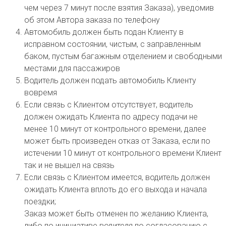
чем через 7 минут после взятия Заказа), уведомив
об этом Автора заказа по телефону
Автомобиль должен быть подан Клиенту в
исправном состоянии, чистым, с заправленным
баком, пустым багажным отделением и свободными
местами для пассажиров
Водитель должен подать автомобиль Клиенту
вовремя
Если связь с Клиентом отсутствует, водитель
должен ожидать Клиента по адресу подачи не
менее 10 минут от контрольного времени, далее
может быть произведен отказ от Заказа, если по
истечении 10 минут от контрольного времени Клиент
так и не вышел на связь
Если связь с Клиентом имеется, водитель должен
ожидать Клиента вплоть до его выхода и начала
поездки;
Заказ может быть отменен по желанию Клиента,
либо по инициативе водителя по согласованию с